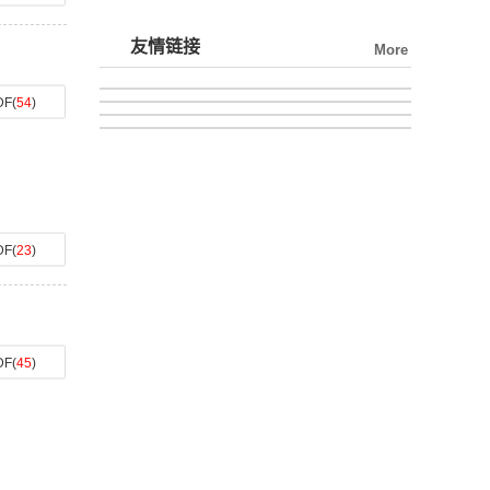
友情链接
More
DF
(
54
)
DF
(
23
)
DF
(
45
)