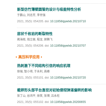
新型仿竹薄壁圆管的设计与吸能特性分析
于鹏山
,
刘志芳
,
李世强
2021, 35(5): 054205.
doi:
10.11858/gywlxb.20210710
层状千枚岩的断裂特性
蔺海晓
,
钱立振
,
程龙
,
郭腾飞
2021, 35(5): 054206.
doi:
10.11858/gywlxb.20210707
高压科学应用
热刺激下不同结构引信的响应机理
徐瑞
,
智小琦
,
于永利
,
高峰
2021, 35(5): 055101.
doi:
10.11858/gywlxb.20210720
截卵形头部平台直径对初始侵彻弹道偏转的影响
张丁山
,
谷鸿平
,
徐笑
,
张博
,
吕永柱
2021, 35(5): 055102.
doi:
10.11858/gywlxb.20200655