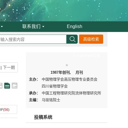
联系我们
English
高级检索
E-mail Alert订阅
|
下一期
1987年创刊, 月刊
主办：
中国物理学会高压物理专业委员会
四川省物理学会
承办：
中国工程物理研究院流体物理研究所
主编：
马琰铭院士
DF
(
56
)
投稿系统