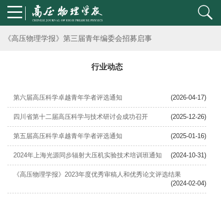
通知
《高压物理学报》第三届青年编委会招募启事
第五届高压科学卓越青年学者评选通知
行业动态
2024年度《高压物理学报》优秀审稿人评选结果
第六届高压科学卓越青年学者评选通知
(2026-04-17)
2024年上海光源同步辐射大压机实验技术培训班通知
四川省第十二届高压科学与技术研讨会成功召开
(2025-12-26)
第五届高压科学卓越青年学者评选通知
(2025-01-16)
《高压物理学报》将于2025年1月由双月刊变更为月刊
2024年上海光源同步辐射大压机实验技术培训班通知
(2024-10-31)
动载下材料物性机器学习与高通量研究专刊征稿启事
《高压物理学报》2023年度优秀审稿人和优秀论文评选结果
(2024-02-04)
《高压物理学报》第二届青年编委会招募启事
《高压物理学报》2023年度优秀审稿人和优秀论文评选结果