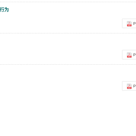
行为
P
P
P