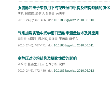
强流脉冲电子束作用下纯镍表层中织构及结构缺陷的演化
李艳
,
顾倩倩
,
邱冬华
,
彭冬晋
,
关庆丰
2010, 24(6): 461-466 .
doi:
10.11858/gywlxb.2010.06.010
气炮加载实验中光学窗口透射率测量技术及其应用
李永宏
,
刘福生
,
程小理
,
马海云
,
张明建
,
薛学东
2010, 24(6): 467-471 .
doi:
10.11858/gywlxb.2010.06.011
高静压对淀粉结构及糊化性质的影响
刘培玲
,
张甫生
,
白云飞
,
胡小松
,
沈群
2010, 24(6): 472-480 .
doi:
10.11858/gywlxb.2010.06.012