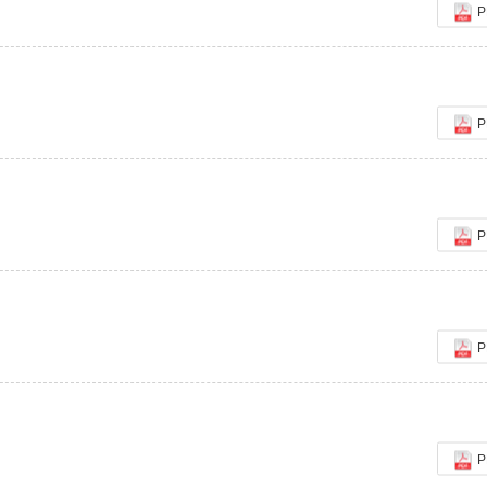
P
P
P
P
P