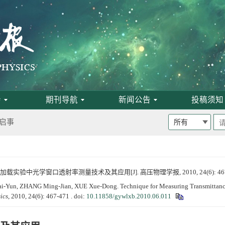
班通知
为月刊
会
期刊导航
新闻公告
投稿须知
启事
加载实验中光学窗口透射率测量技术及其应用[J]. 高压物理学报, 2010, 24(6): 467-
论文评选结果
-Yun, ZHANG Ming-Jian, XUE Xue-Dong. Technique for Measuring Transmittance
ics
, 2010, 24(6): 467-471 .
doi:
10.11858/gywlxb.2010.06.011