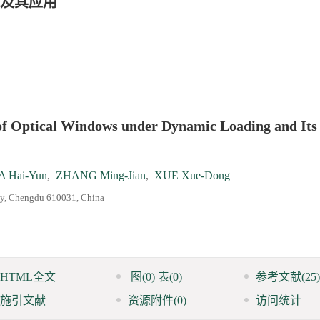
及其应用
of Optical Windows under Dynamic Loading and Its
 Hai-Yun
,
ZHANG Ming-Jian
,
XUE Xue-Dong
ity, Chengdu 610031, China
HTML全文
图
(0)
表
(0)
参考文献
(25)
施引文献
资源附件
(0)
访问统计