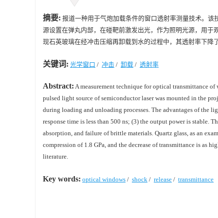
摘要:
报道一种用于气炮加载条件的窗口透射率测量技术。该技术将
源设置在弹丸内部，在碰靶前激发出光，作为照明光源，用于
现石英玻璃在经冲击压缩再卸载到水的过程中，其透射率下降了
关键词:
光学窗口
/
冲击
/
卸载
/
透射率
Abstract:
A measurement technique for optical transmittance of
pulsed light source of semiconductor laser was mounted in the proj
during loading and unloading processes. The advantages of the light
response time is less than 500 ns; (3) the output power is stable.
absorption, and failure of brittle materials. Quartz glass, as an exa
compression of 1.8 GPa, and the decrease of transmittance is as hig
literature.
Key words:
optical windows
/
shock
/
release
/
transmittance