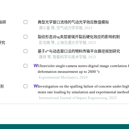
拟研
典型光学窗口流场的气动光学效应数值模拟
谭小童 等, 空气动力学学报, 2023
裂纹形态对sg夹层玻璃开裂后硬化效应的影响机制
研究
彭沈楠 等, 上海交通大学学报, 2025
基于a*与动态窗口法的物料传输平台路径规划研究
唐炜 等, 智能科学与技术学报, 2023
Ultraviolet single-camera stereo-digital image correlation 
deformation measurement up to 2600 °c
Experimental Mechanics, 2024
变形
Investigation on the spalling failure of concrete under hig
strain rate loading by simulation and experimental metho
International Journal of Impact Engineering, 2025