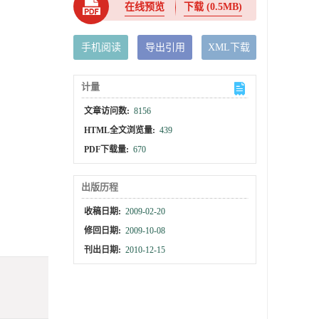
在线预览
下载
(0.5MB)
手机阅读
导出引用
XML下载
计量
文章访问数:
8156
HTML全文浏览量:
439
PDF下载量:
670
出版历程
收稿日期:
2009-02-20
修回日期:
2009-10-08
刊出日期:
2010-12-15