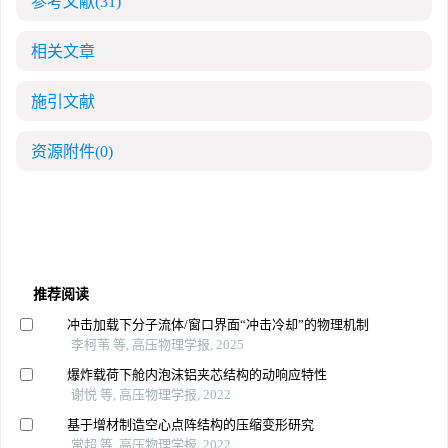
参考文献
(31)
相关文章
施引文献
资源附件
(0)
推荐阅读
冲击加载下分子流体/窗口界面“冲击冷却”的物理机制
李柯苇 等, 高压物理学报, 2025
爆炸载荷下舱内泡沫铝夹芯结构的动响应特性
谢悦 等, 高压物理学报, 2022
基于增材制造空心点阵结构的压缩变形研究
常超 等, 高压物理学报, 2022