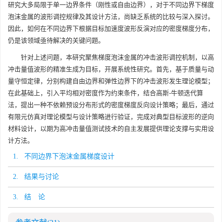
研究大多局限于单一边界条件（刚性或自由边界），对于不同边界下梯度
泡沫金属的波形调控规律及其设计方法，尚缺乏系统的比较与深入探讨。
因此，如何在不同边界下根据目标加速度波形反演对应的密度梯度分布，
仍是该领域亟待解决的关键问题。
针对上述问题，本研究聚焦梯度泡沫金属的冲击波形调控机制，以高
冲击量值波形的精准生成为目标，开展系统性研究。首先，基于质量与动
量守恒定律，分别构建自由边界和弹性边界下的冲击波形发生理论模型；
在此基础上，引入平均相对密度作为约束条件，结合高斯-牛顿迭代算
法，提出一种不依赖预设分布形式的密度梯度反向设计策略；最后，通过
有限元仿真对理论模型与设计策略进行验证，完成对典型目标波形的逆向
材料设计，以期为高冲击量值测试技术的自主发展提供理论支撑与实用设
计方法。
1. 不同边界下泡沫金属梯度设计
2. 结果与讨论
3. 结 论