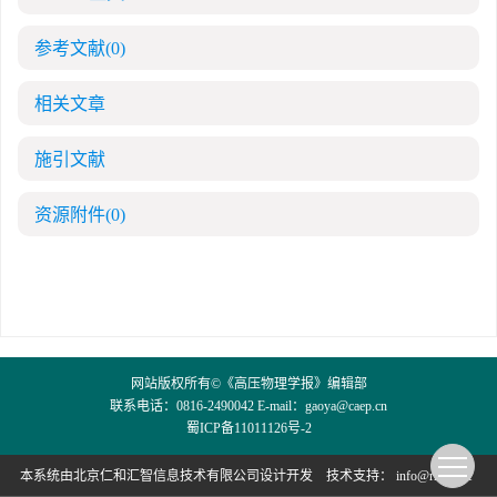
参考文献
(0)
相关文章
施引文献
资源附件
(0)
网站版权所有©《高压物理学报》编辑部
联系电话：0816-2490042 E-mail：
gaoya@caep.cn
蜀ICP备11011126号-2
本系统由
北京仁和汇智信息技术有限公司
设计开发
技术支持：
info@rhhz.net