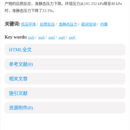
产物的后燃反应，准静态压力下降。环境压力从101.332 kPa降至40 kPa
时，准静态压力下降了23.3%。
关键词:
低压环境
/
后燃反应
/
准静态压力
/
密闭空间
/
内爆
Key words:
null
/
null
/
null
/
null
/
null
HTML全文
参考文献
(0)
相关文章
施引文献
资源附件
(0)