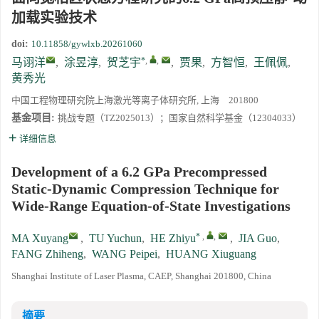
加载实验技术
doi:
10.11858/gywlxb.20261060
*
,
,
马诩洋
,
涂昱淳
,
贺芝宇
,
贾果
,
方智恒
,
王佩佩
,
黄秀光
中国工程物理研究院上海激光等离子体研究所, 上海 201800
基金项目:
挑战专题（TZ2025013）；国家自然科学基金（12304033）
详细信息
Development of a 6.2 GPa Precompressed
Static-Dynamic Compression Technique for
Wide-Range Equation-of-State Investigations
*
,
,
MA Xuyang
,
TU Yuchun
,
HE Zhiyu
,
JIA Guo
,
FANG Zhiheng
,
WANG Peipei
,
HUANG Xiuguang
Shanghai Institute of Laser Plasma, CAEP, Shanghai 201800, China
摘要