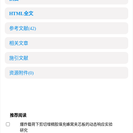
HTML全文
参考文献
(42)
相关文章
施引文献
资源附件
(0)
推荐阅读
爆炸载荷下剪切增稠胶填充蜂窝夹芯板的动态响应实验
研究