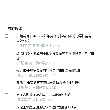
推荐阅读
压缩载荷下uhmwpe纤维复合材料层合板的力学性能与
失效分析
常利军 等, 高压物理学报, 2023
玻璃纤维/环氧乙烯基酯树脂复合材料的湿热老化力学性
能
柏慧 等, 高压物理学报, 2023
碳纤维-手撕钢复合材料的力学性能及除冰功能
闻贞 等, 高压物理学报, 2023
高温-冲击双循环下花岗岩的动力学特性与损伤
郭昊 等, 高压物理学报, 2025
有压冻融循环对冻结黄土强度特性影响
黄素素 等, 森林工程, 2024
水泥土地层冻融温度场全过程发展影响研究