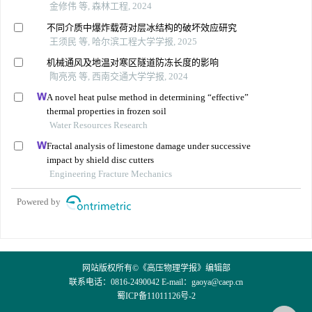
金修伟 等, 森林工程, 2024
不同介质中爆炸载荷对层冰结构的破坏效应研究
王须民 等, 哈尔滨工程大学学报, 2025
机械通风及地温对寒区隧道防冻长度的影响
陶亮亮 等, 西南交通大学学报, 2024
A novel heat pulse method in determining “effective”
thermal properties in frozen soil
Water Resources Research
Fractal analysis of limestone damage under successive
impact by shield disc cutters
Engineering Fracture Mechanics
Powered by
网站版权所有©《高压物理学报》编辑部
联系电话：0816-2490042 E-mail：
gaoya@caep.cn
蜀ICP备11011126号-2