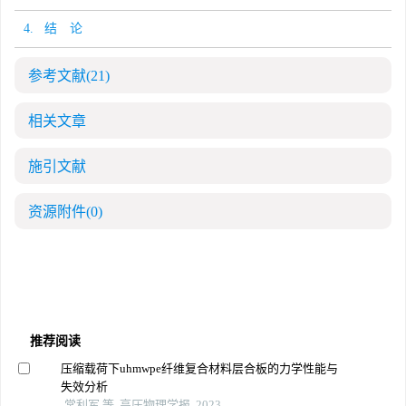
4. 结 论
参考文献
(21)
相关文章
施引文献
资源附件
(0)
推荐阅读
压缩载荷下uhmwpe纤维复合材料层合板的力学性能与
失效分析
常利军 等, 高压物理学报, 2023