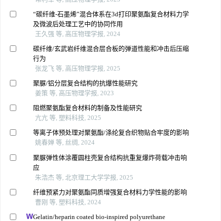
“碳纤维-石墨烯”混合体系在3d打印聚氨酯复合材料力学
及微波后处理工艺中的协同作用
王久强 等, 高压物理学报, 2024
碳纤维/玄武岩纤维混合层合板的弹道性能和冲击后压缩
行为
张龙飞 等, 高压物理学报, 2025
聚脲/铝分层复合结构的抗爆性能研究
姜策 等, 高压物理学报, 2023
阻燃聚氨酯复合材料的制备及性能研究
亢亢 等, 塑料科技, 2025
等离子体预处理对聚氨酯/涤纶复合织物贴合牢度的影响
姚春婵 等, 丝绸, 2024
聚脲弹性体涂覆圆柱壳复合结构抗重复爆炸荷载冲击响
应
朱浩杰 等, 北京理工大学学报, 2025
纤维预紧力对聚氨酯同质增强复合材料力学性能的影响
曹刚 等, 塑料科技, 2024
Gelatin/heparin coated bio-inspired polyurethane