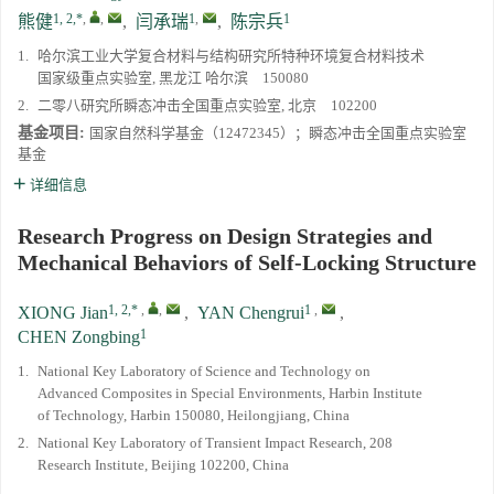
1, 2,*
,
,
1
,
1
熊健
,
闫承瑞
,
陈宗兵
1.
哈尔滨工业大学复合材料与结构研究所特种环境复合材料技术
国家级重点实验室, 黑龙江 哈尔滨 150080
2.
二零八研究所瞬态冲击全国重点实验室, 北京 102200
基金项目:
国家自然科学基金（12472345）；瞬态冲击全国重点实验室
基金
详细信息
Research Progress on Design Strategies and
Mechanical Behaviors of Self-Locking Structure
1, 2,*
,
,
1
,
XIONG Jian
,
YAN Chengrui
,
1
CHEN Zongbing
1.
National Key Laboratory of Science and Technology on
Advanced Composites in Special Environments, Harbin Institute
of Technology, Harbin 150080, Heilongjiang, China
2.
National Key Laboratory of Transient Impact Research, 208
Research Institute, Beijing 102200, China