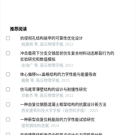
推荐阅读
抗侵彻孔结构装甲的可靠性优化设计
姚晨辉 等, 高压物理学报, 2022
冲击载荷下分支交错层状仿生复合材料动态断裂行为的
实验研究和数值模拟
张海广 等, 高压物理学报, 2022
体心偏移bcc晶格结构的力学性能与能量吸收
戴鹏 等, 高压物理学报, 2025
仿马尾草薄壁结构的设计与耐撞性研究
邓敏杰 等, 高压物理学报, 2022
一种自复位钢筋混凝土框架结构的抗震设计新方法
西安建筑科技大学学报（自然科学版）, 2025
一种新型自复位耗能段的力学性能试验研究
建筑钢结构进展, 2024
历史建筑结构改造中的节点设计与力学性能分析