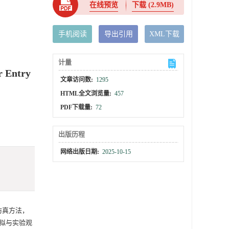
在线预览
下载
(2.9MB)
手机阅读
导出引用
XML下载
计量
r Entry
文章访问数:
1295
HTML全文浏览量:
457
PDF下载量:
72
出版历程
网络出版日期:
2025-10-15
值仿真方法，
拟与实验观