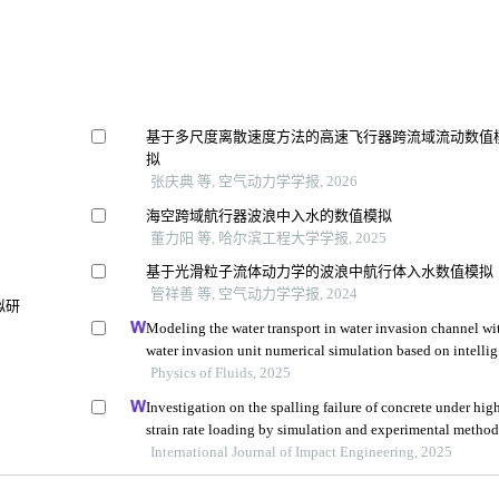
基于多尺度离散速度方法的高速飞行器跨流域流动数值
拟
张庆典 等, 空气动力学学报, 2026
海空跨域航行器波浪中入水的数值模拟
董力阳 等, 哈尔滨工程大学学报, 2025
基于光滑粒子流体动力学的波浪中航行体入水数值模拟
管祥善 等, 空气动力学学报, 2024
拟研
Modeling the water transport in water invasion channel wi
water invasion unit numerical simulation based on intelli
proxies
Physics of Fluids, 2025
Investigation on the spalling failure of concrete under hig
strain rate loading by simulation and experimental metho
International Journal of Impact Engineering, 2025