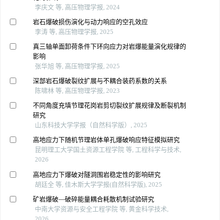
李庆文 等, 高压物理学报, 2024
岩石爆破损伤演化与动力响应的空孔效应
李涛 等, 高压物理学报, 2025
真三轴单面卸荷条件下环向应力对岩爆能量演化规律的
影响
张华旭 等, 高压物理学报, 2025
深部岩石爆破裂纹扩展与不耦合装药系数的关系
陈啸林 等, 高压物理学报, 2023
不同角度充填节理花岗岩剪切裂纹扩展规律及断裂机制
研究
山东科技大学学报（自然科学版）, 2025
高地应力下随机节理岩体单孔爆破响应特征模拟研究
昆明理工大学国土资源工程学院 等, 工程科学与技术,
2026
高地应力下爆破对隧洞围岩稳定性的影响研究
胡廷全 等, 佳木斯大学学报(自然科学版), 2025
矿岩爆破—破碎能量耦合耗散机制试验研究
中南大学资源与安全工程学院 等, 黄金科学技术,
2026