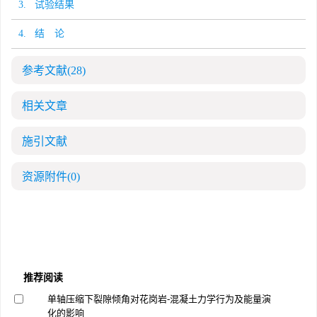
3. 试验结果
4. 结 论
参考文献
(28)
相关文章
施引文献
资源附件
(0)
推荐阅读
单轴压缩下裂隙倾角对花岗岩-混凝土力学行为及能量演
化的影响