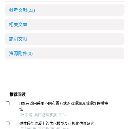
参考文献
(23)
相关文章
施引文献
资源附件
(0)
推荐阅读
H型巷道内采用不同布置方式的双爆源瓦斯爆炸传播特
性
叶青 等, 高压物理学报, 2024
弹体侵彻混凝土的优化模型及可视化仿真研究