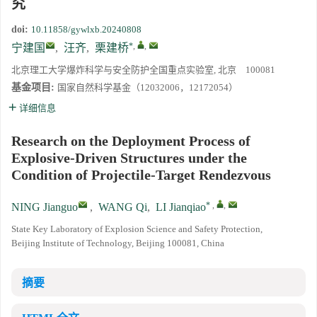
究
doi:
10.11858/gywlxb.20240808
*
,
,
宁建国
,
汪齐
,
栗建桥
北京理工大学爆炸科学与安全防护全国重点实验室, 北京 100081
基金项目:
国家自然科学基金（12032006，12172054）
详细信息
Research on the Deployment Process of
Explosive-Driven Structures under the
Condition of Projectile-Target Rendezvous
*
,
,
NING Jianguo
,
WANG Qi
,
LI Jianqiao
State Key Laboratory of Explosion Science and Safety Protection,
Beijing Institute of Technology, Beijing 100081, China
摘要