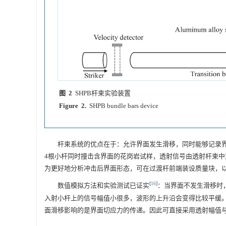
图 2
SHPB杆束实验装置
Figure 2.
SHPB bundle bars device
杆束系统的优点在于：允许界面发生滑移，同时能够记录
4根小杆同时撞击含界面的花岗岩试样，透射信号由透射杆束中
为更好地分析冲击后界面形态，可在过渡杆前端装设质量块，以对
[
16
]
数值模拟方法和实验测试已证实
：当界面不发生滑移时
入射小杆上的信号幅值小很多，波形的上升沿会变得比较平缓
面滑移影响的是界面切应力的传递。因此可直接采用透射幅值