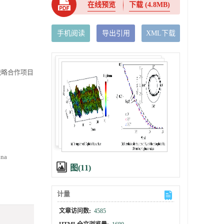
在线预览
下载
(4.8MB)
手机阅读
导出引用
XML下载
大战略合作项目
ina
图(11)
计量
文章访问数:
4585