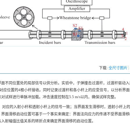
下载:
全尺寸图片
界面不同位置处的局部信号以供分析。实验中，子弹撞击过渡杆，过渡杆驱动入
对应位置的4根小杆接收。同时记录过渡杆和各小杆上的应变信号，以分析界面
试样进行单脉冲加载。冲击速度控制在5.5 m/s以内，确保试样完整。
，对应的入射小杆和透射小杆上的信号一致；当界面发生滑移时，透射小杆上
。界面滑移启动位置可基于一个事实来确定：界面法向应力的传递不受界面滑移
与入射幅值比值关系的转折点来确定界面滑移的启动位置。