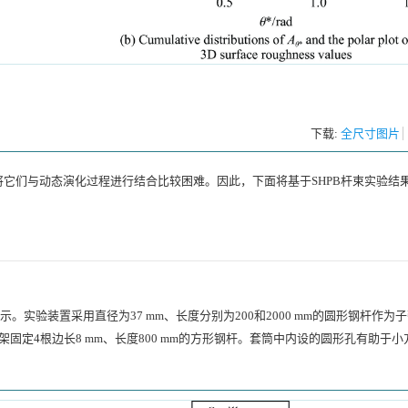
下载:
全尺寸图片
它们与动态演化过程进行结合比较困难。因此，下面将基于SHPB杆束实验结
示。实验装置采用直径为37 mm、长度分别为200和2000 mm的圆形钢杆作为
固定4根边长8 mm、长度800 mm的方形钢杆。套筒中内设的圆形孔有助于小