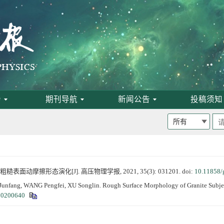
启事
论文评选结果
会
期刊导航
新闻公告
投稿须知
表面动摩擦形态演化[J]. 高压物理学报, 2021, 35(3): 031201.
doi:
10.11858/
ang, WANG Pengfei, XU Songlin. Rough Surface Morphology of Granite Subject
20200640