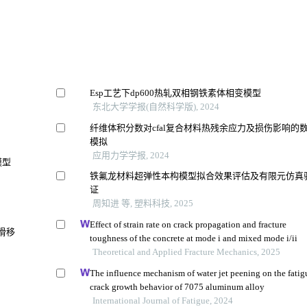
Esp工艺下dp600热轧双相钢铁素体相变模型
东北大学学报(自然科学版), 2024
纤维体积分数对cfal复合材料热残余应力及损伤影响的
模拟
应用力学学报, 2024
模型
铁氟龙材料超弹性本构模型拟合效果评估及有限元仿真
证
周知进 等, 塑料科技, 2025
Effect of strain rate on crack propagation and fracture
滑移
toughness of the concrete at mode i and mixed mode i/ii
Theoretical and Applied Fracture Mechanics, 2025
The influence mechanism of water jet peening on the fatig
crack growth behavior of 7075 aluminum alloy
International Journal of Fatigue, 2024