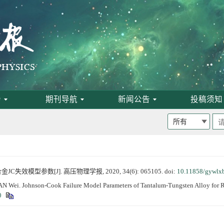
为月刊
启事
论文评选结果
会
期刊导航
新闻公告
投稿须知
失效模型参数[J]. 高压物理学报, 2020, 34(6): 065105.
doi:
10.11858/gywlx
N Wei. Johnson-Cook Failure Model Parameters of Tantalum-Tungsten Alloy for 
0