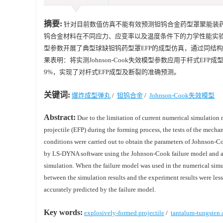
摘要:
针对目前数值仿真不能有效预测钽钨合金药型罩聚能装药杆式爆炸成型
钨合金材料在不同应力、应变率以及温度条件下的力学性能实验，通过
型参数开展了典型球缺钽钨药型罩EFP的成型仿真，通过同结
果表明：将实测Johnson-Cook失效模型参数应用于杆式
9%，实现了对杆式EFP成型及断裂的准确预测。
关键词:
爆炸成型弹丸
/
钽钨合金
/
Johnson-Cook失效模型
Abstract:
Due to the limitation of current numerical simulation 
projectile (EFP) during the forming process, the tests of the mechan
conditions were carried out to obtain the parameters of Johnson-C
by LS-DYNA software using the Johnson-Cook failure model and adap
simulation. When the failure model was used in the numerical simul
between the simulation results and the experiment results were les
accurately predicted by the failure model.
Key words:
explosively-formed projectile
/
tantalum-tungsten 