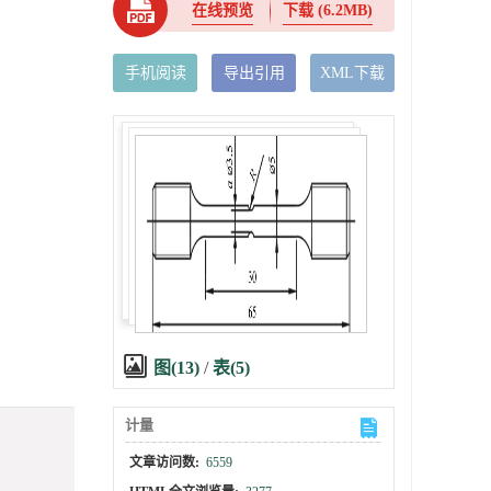
在线预览
下载
(6.2MB)
手机阅读
导出引用
XML下载
图(13)
/
表(5)
计量
文章访问数:
6559