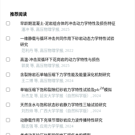
推荐阅读
早龄期混凝土-泥岩组合体的冲击动力学特性及损伤特征
潘冲 等, 高压物理学报, 2025
一维静载与循环冲击共同作用下砂岩动态力学特性试验
研究
范利丹 等, 高压物理学报, 2022
高温-冲击双循环下花岗岩的动力学特性与损伤
郭昊 等, 高压物理学报, 2025
含裂隙岩石单轴压缩下力学性能及能量演化机制研究
王二博 等, 高压物理学报, 2024
2d
单轴压缩下饱和裂隙红砂岩力学特性试验及pfc
模拟
孙杰龙 等, 延安大学学报（自然科学版）, 2024
天然含水与饱和状态砂岩静力学特性三轴试验研究
刘烈帅 等, 广西大学学报（自然科学版）, 2024
动静载作用下充填节理砂岩应力波传播特性研究
殷志强 等, 应用力学学报, 2024