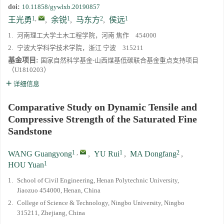
doi:
10.11858/gywlxb.20190857
1
,
1
2
1
王光勇
,
余锐
,
马东方
,
侯远
1.
河南理工大学土木工程学院，河南 焦作 454000
2.
宁波大学科学技术学院，浙江 宁波 315211
基金项目:
国家自然科学基金-山西煤基低碳联合基金重点支持项目
（U1810203）
详细信息
Comparative Study on Dynamic Tensile and
Compressive Strength of the Saturated Fine
Sandstone
1
,
1
2
WANG Guangyong
,
YU Rui
,
MA Dongfang
,
1
HOU Yuan
1.
School of Civil Engineering, Henan Polytechnic University,
Jiaozuo 454000, Henan, China
2.
College of Science & Technology, Ningbo University, Ningbo
315211, Zhejiang, China