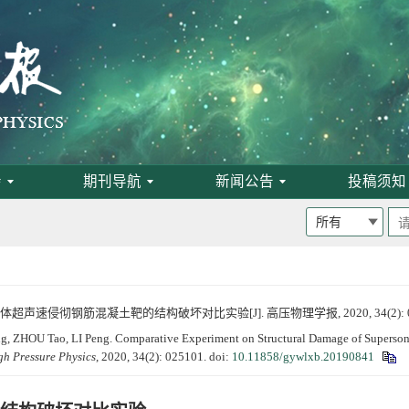
为月刊
启事
论文评选结果
会
期刊导航
新闻公告
投稿须知
体超声速侵彻钢筋混凝土靶的结构破坏对比实验[J]. 高压物理学报, 2020, 34(2): 0
HOU Tao, LI Peng. Comparative Experiment on Structural Damage of Supersonic Pr
gh Pressure Physics
, 2020, 34(2): 025101.
doi:
10.11858/gywlxb.20190841