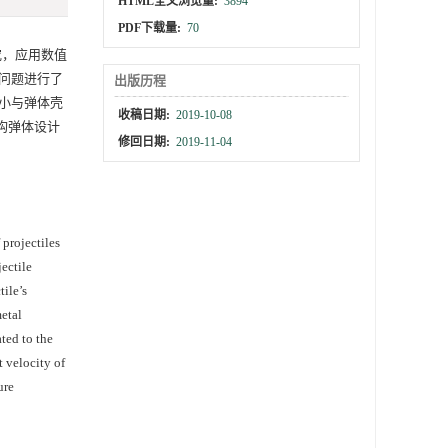
HTML全文浏览量:
3894
PDF下载量:
70
研究，应用数值
问题进行了
出版历程
小与弹体壳
收稿日期:
2019-10-08
结构弹体设计
修回日期:
2019-11-04
 projectiles
ectile
tile’s
metal
ted to the
t velocity of
ure