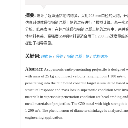
摘要:
设计了超声速钻地结构弹，采用203 mm口径的火炮，开展了
仿真对弹体侵彻钢筋混凝土靶的过程进行了模拟计算。基于实
分析。结果表明：在超声速侵彻钢筋混凝土靶的过程中，两种
体材料有关，高强度G50钢材料更适合用于1 200 m/s速
提出了指导意见。
关键词:
超声速
/
侵彻
/
钢筋混凝土靶
/
结构破坏
Abstract:
A supersonic earth-penetrating projectile is designed w
with mass of 25 kg and impact velocity ranging from 1 100 m/s to 
penetrating into the reinforced concrete target is simulated based 
structural response and mass loss in supersonic condition were inv
materials in supersonic penetration condition are head eroding and
metal materials of projectiles. The G50 metal with high-strength is
1 200 m/s. The phenomenon of diameter shrinkage is analyzed, and s
engineering application.