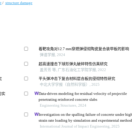
t
/
structure damage
着靶攻角对12.7 mm穿燃弹侵彻陶瓷复合装甲板的影响
弹道学报, 2024
超高速撞击下球形弹丸破碎特性仿真研究
盖芳芳 等, 广东石油化工学院学报, 2022
究
平头弹冲击下复合材料层合板抗侵彻特性研究
中北大学学报（自然科学版）, 2025
的实
Data-driven modeling for residual velocity of projectile
penetrating reinforced concrete slabs
Engineering Structures, 2024
Investigation on the spalling failure of concrete under hig
strain rate loading by simulation and experimental metho
International Journal of Impact Engineering, 2025