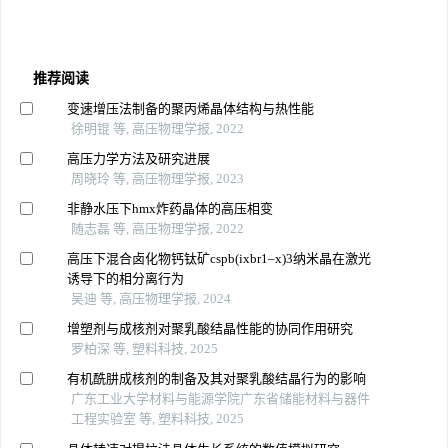
推荐阅读
变速增压法制备的聚丙烯晶体结构与热性能
徐明锟 等, 高压物理学报, 2022
高压力学方法及研究进展
周晓玲 等, 高压物理学报, 2023
非静水压下hmx炸药晶体的高压相变
随志磊 等, 高压物理学报, 2022
高压下混合卤化物钙钛矿cspb(ixbr1–x)3纳米晶在激光
诱导下的相分离行为
吴迪 等, 高压物理学报, 2024
增塑剂与成核剂对聚乳酸结晶性能的协同作用研究
罗柏深 等, 塑料科技, 2025
有机酰肼成核剂的制备及其对聚乳酸结晶行为的影响
广东工业大学材料与能源学院广东省储能材料与器件
工程实验室 等, 塑料科技, 2025