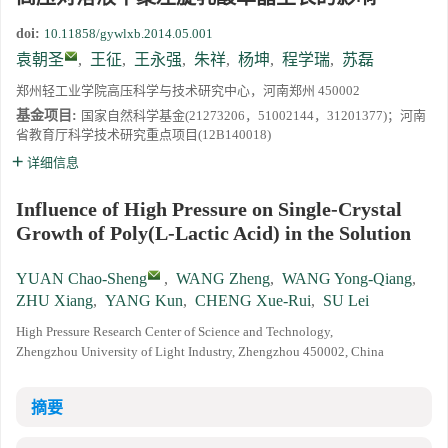
doi:
10.11858/gywlxb.2014.05.001
袁朝圣
,
王征
,
王永强
,
朱祥
,
杨坤
,
程学瑞
,
苏磊
郑州轻工业学院高压科学与技术研究中心，河南郑州 450002
基金项目:
国家自然科学基金(21273206，51002144，31201377)；河南
省教育厅科学技术研究重点项目(12B140018)
详细信息
Influence of High Pressure on Single-Crystal
Growth of Poly(L-Lactic Acid) in the Solution
YUAN Chao-Sheng
,
WANG Zheng
,
WANG Yong-Qiang
,
ZHU Xiang
,
YANG Kun
,
CHENG Xue-Rui
,
SU Lei
High Pressure Research Center of Science and Technology,
Zhengzhou University of Light Industry, Zhengzhou 450002, China
摘要