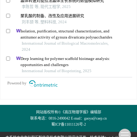
晶体转速对提拉法晶体生长系统的数值模拟研究
李陈哲 等, 现代工程学, 2025
聚乳酸的制备、改性及应用进展研究
刘丰颉 等, 塑料科技, 2024
Isolation, purification, structural characterization, and
antitumor activity of gynura divaricata polysaccharides
International Journal of Biological Macromolecules,
2024
Deep learning for polymer scaffold bioimage analysis:
opportunities and challenges
International Journal of Bioprinting, 2025
Powered by
网站版权所有©《高压物理学报》编辑部
联系电话：0816-2490042 E-mail：
gaoya@caep.cn
蜀ICP备11011126号-2