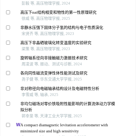
彭毅 等, 高压物理学报, 2024
高压下nai结构相变和物性的第一性原理研究
徐威 等, 高压物理学报, 2025
非静水压强下固体分子氢的结构与电子性质演化
宋贤齐 等, 高压物理学报, 2023
高压下非晶硒玻璃化转变温度的实验研究
梁策 等, 高压物理学报, 2023
旋转轴系径向非接触磁力激振技术研究
周凌波 等, 振动、测试与诊断, 2024
各向同性磁流变弹性体性能测试及研究
尧子健 等, 华东交通大学学报, 2025
非对称径向电磁轴承结构设计及电磁特性分析
李雪威 等, 轴承, 2025
非均匀磁场对零价铁吸附性能影响的计算流体动力学模
拟分析
郭幸斐 等, 天津工业大学学报, 2025
A compact diamagnetic levitation accelerometer with
minimized size and high sensitivity