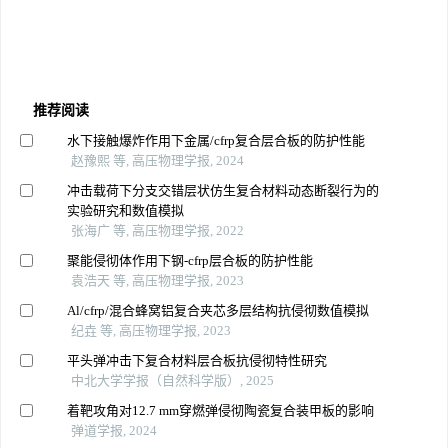
推荐阅读
水下接触爆炸作用下金属/cfrp复合层合板的防护性能
赵豫熙 等, 高压物理学报, 2024
冲击载荷下分支交错层状仿生复合材料动态断裂行为的
实验研究和数值模拟
张海广 等, 高压物理学报, 2022
聚能侵彻体作用下钢-cfrp层合板的防护性能
袁浩天 等, 高压物理学报, 2023
Al/cfrp/混合蜂窝铝复合夹芯多层结构抗侵彻数值模拟
纪垚 等, 高压物理学报, 2023
平头弹冲击下复合材料层合板抗侵彻特性研究
中北大学学报（自然科学版）, 2025
着靶攻角对12.7 mm穿燃弹侵彻陶瓷复合装甲板的影响
弹道学报, 2024