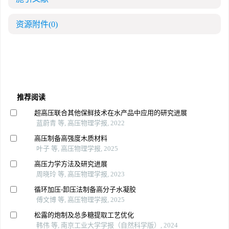
资源附件
(0)
推荐阅读
超高压联合其他保鲜技术在水产品中应用的研究进展
蓝蔚青 等, 高压物理学报, 2022
高压制备高强度木质材料
叶子 等, 高压物理学报, 2025
高压力学方法及研究进展
周晓玲 等, 高压物理学报, 2023
循环加压-卸压法制备高分子水凝胶
傅文博 等, 高压物理学报, 2025
松露的炮制及总多糖提取工艺优化
韩伟 等, 南京工业大学学报（自然科学版）, 2024