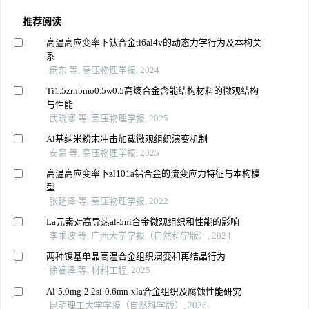
推荐阅读
高温高应变率下钛合金ti6al4v的动态力学行为及本构关
系
杨东 等, 高压物理学报, 2024
Ti1.5zrnbmo0.5w0.5高熵合金含能结构材料的微观结构
与性能
武晓寒 等, 高压物理学报, 2025
Al基纳米粉末冲击加载微观组织演变机制
安豪 等, 高压物理学报, 2025
高温高应变率下zl101a铝合金的流变应力特征与本构模
型
张延泽 等, 高压物理学报, 2022
La元素对高导热al-5ni合金微观组织和性能的影响
李乘波 等, 广西大学学报（自然科学版）, 2024
两种镍基单晶高温合金组织演变和再结晶行为
徐福泽 等, 材料工程, 2025
Al-5.0mg-2.2si-0.6mn-xla合金组织及腐蚀性能研究
昆明理工大学学报（自然科学版）, 2026