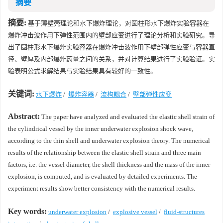
摘要
摘要:
基于薄壁壳理论和水下爆炸理论，对圆柱形水下爆炸实验容器在
爆炸冲击波作用下弹性范围内的壁部应变进行了理论分析和实验研究。导
出了圆柱形水下爆炸实验容器在爆炸冲击波作用下壁部弹性应变与容器直
径、壁厚及内部爆炸药量之间的关系，并对计算结果进行了实验验证。实
验表明公式求解结果与实验结果具有较好的一致性。
关键词:
水下爆炸
/
爆炸容器
/
流构耦合
/
壁部弹性应变
Abstract:
The paper have analyzed and evaluated the elastic shell strain of
the cylindrical vessel by the inner underwater explosion shock wave,
according to the thin shell and underwater explosion theory. The numerical
results of the relationship between the elastic shell strain and three main
factors, i.e. the vessel diameter, the shell thickness and the mass of the inner
explosion, is computed, and is evaluated by detailed experiments. The
experiment results show better consistency with the numerical results.
Key words:
underwater explosion
/
explosive vessel
/
fluid-structures