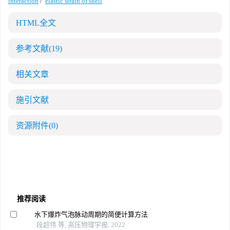
interaction
/
elastic strain of shell
HTML全文
参考文献
(19)
相关文章
施引文献
资源附件
(0)
推荐阅读
水下爆炸气泡脉动周期的简便计算方法
段超伟 等, 高压物理学报, 2022