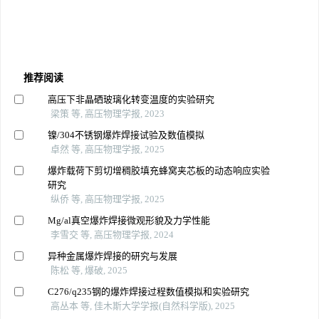
推荐阅读
高压下非晶硒玻璃化转变温度的实验研究
梁策 等, 高压物理学报, 2023
镍/304不锈钢爆炸焊接试验及数值模拟
卓然 等, 高压物理学报, 2025
爆炸载荷下剪切增稠胶填充蜂窝夹芯板的动态响应实验
研究
纵侨 等, 高压物理学报, 2025
Mg/al真空爆炸焊接微观形貌及力学性能
李雪交 等, 高压物理学报, 2024
异种金属爆炸焊接的研究与发展
陈松 等, 爆破, 2025
C276/q235钢的爆炸焊接过程数值模拟和实验研究
高丛本 等, 佳木斯大学学报(自然科学版), 2025