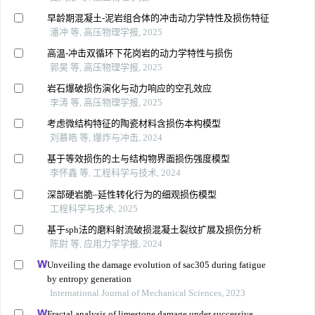
早龄期混凝土-泥岩组合体的冲击动力学特性及损伤特征
潘冲 等, 高压物理学报, 2025
高温-冲击双循环下花岗岩的动力学特性与损伤
郭昊 等, 高压物理学报, 2025
岩石爆破损伤演化与动力响应的空孔效应
李涛 等, 高压物理学报, 2025
考虑微结构特征的陶瓷材料含损伤本构模型
刘慕皓 等, 爆炸与冲击, 2024
基于等效损伤的土与结构物界面损伤强度模型
李怀鑫 等, 工程科学与技术, 2024
深部硬岩脆–延性转化行为的细观损伤模型
工程科学与技术, 2025
基于sph法的磨料射流破损混凝土裂纹扩展及损伤分析
陈尉 等, 应用力学学报, 2024
Unveiling the damage evolution of sac305 during fatigue
by entropy generation
International Journal of Mechanical Sciences, 2023
Fractal analysis of limestone damage under successive