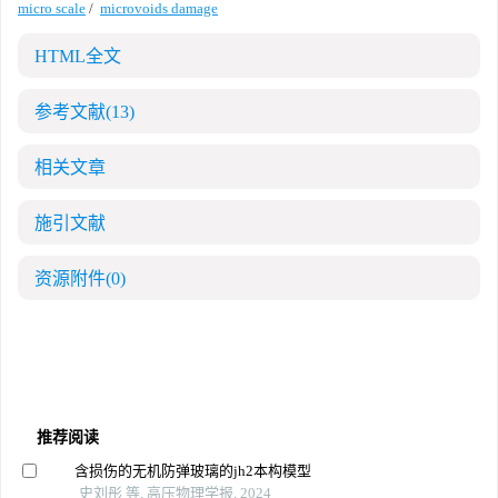
micro scale
/
microvoids damage
HTML全文
参考文献
(13)
相关文章
施引文献
资源附件
(0)
推荐阅读
含损伤的无机防弹玻璃的jh2本构模型
史刘彤 等, 高压物理学报, 2024