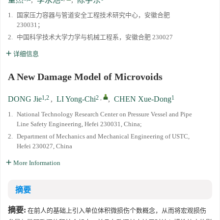
1.
国家压力容器与管道安全工程技术研究中心，安徽合肥
230031；
2.
中国科学技术大学力学与机械工程系，安徽合肥 230027
详细信息
A New Damage Model of Microvoids
1,2
2
,
1
DONG Jie
,
LI Yong-Chi
,
CHEN Xue-Dong
1.
National Technology Research Center on Pressure Vessel and Pipe
Line Safety Engineering, Hefei 230031, China;
2.
Department of Mechanics and Mechanical Engineering of USTC,
Hefei 230027, China
More Information
摘要
摘要:
在前人的基础上引入单位体积微损伤个数概念，从而将宏观损伤