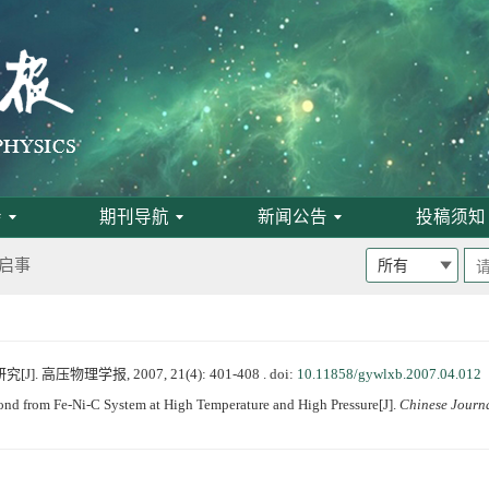
班通知
为月刊
会
期刊导航
新闻公告
投稿须知
启事
 高压物理学报, 2007, 21(4): 401-408 .
doi:
10.11858/gywlxb.2007.04.012
论文评选结果
nd from Fe-Ni-C System at High Temperature and High Pressure[J].
Chinese Journa