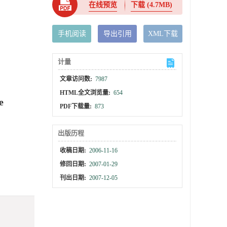
在线预览
下载
(4.7MB)
手机阅读
导出引用
XML下载
计量
文章访问数:
7987
HTML全文浏览量:
654
e
PDF下载量:
873
出版历程
收稿日期:
2006-11-16
修回日期:
2007-01-29
刊出日期:
2007-12-05