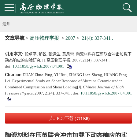
通知
文章导航
>
高压物理学报
>
2007
>
21(4): 337-341 .
《高压物理学报》第三届青年编委会招募启事
引用本文:
段卓平, 郁锐, 张连生, 黄风雷. 陶瓷材料在压剪联合冲击加载下
第五届高压科学卓越青年学者评选通知
动态响应的实验研究[J]. 高压物理学报, 2007, 21(4): 337-341 .
doi:
10.11858/gywlxb.2007.04.001
2024年度《高压物理学报》优秀审稿人评选结果
Citation:
DUAN Zhuo-Ping, YU Rui, ZHANG Lian-Sheng, HUANG Feng-
Lei. Experimental Study on Shear Response of Alumina Ceramic under
2024年上海光源同步辐射大压机实验技术培训班通知
Combined Compression and Shear Loading[J].
Chinese Journal of High
Pressure Physics
, 2007, 21(4): 337-341 .
doi:
10.11858/gywlxb.2007.04.001
《高压物理学报》将于2025年1月由双月刊变更为月刊
动载下材料物性机器学习与高通量研究专刊征稿启事
PDF下载
( 774 KB)
《高压物理学报》第二届青年编委会招募启事
陶瓷材料在压剪联合冲击加载下动态响应的实