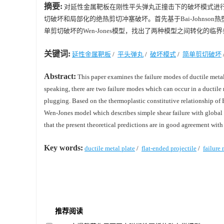
摘要:
对延性金属靶板在刚性平头弹丸正撞击下的破坏模式进
切破坏和局部化的绝热剪切冲塞破坏。首先基于Bai-Johns
单剪切破坏的Wen-Jones模型，找出了两种模型之间转化的
关键词:
延性金属靶板
/
平头弹丸
/
破坏模式
/
简单剪切破坏
Abstract:
This paper examines the failure modes of ductile metal 
speaking, there are two failure modes which can occur in a ductile 
plugging. Based on the thermoplastic constitutive relationship of
Wen-Jones model which describes simple shear failure with global re
that the present theoretical predictions are in good agreement with
Key words:
ductile metal plate
/
flat-ended projectile
/
failure
推荐阅读