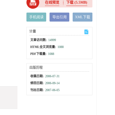
在线预览
下载
(5.5MB)
手机阅读
导出引用
XML下载
计量
文章访问数:
14999
HTML全文浏览量:
1088
PDF下载量:
1088
出版历程
收稿日期:
2006-07-31
修回日期:
2006-09-14
刊出日期:
2007-06-05