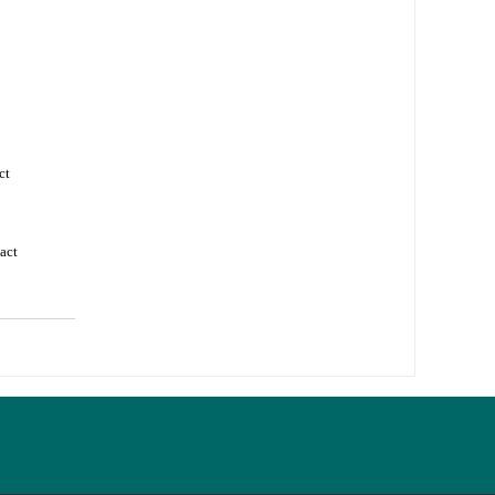
ct
act