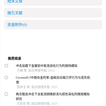
相关文章
施引文献
资源附件
(0)
推荐阅读
冲击加载下金属铝中氦泡演化行为的相场模拟
万曦 等, 高压物理学报, 2022
Crconisi0.3中熵合金的率-温相关压缩力学行为与变形机
理
郜林玉 等, 高压物理学报, 2025
两次稳态冲击下含氦泡铜微射流与损伤演化的微观模拟
研究
王欣欣 等, 高压物理学报, 2025