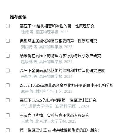
推荐阅读
高压下nai结构相变和物性的第一性原理研究
徐威 等, 高压物理学报, 2025
典型碱金属卤化物高压相变的第一性原理研究
刘雨诗 等, 高压物理学报, 2025
纳米钨在高压下的物理力学行为与尺寸效应研究
赵康林 等, 高压物理学报, 2024
高压下金属卤素钙钛矿的结构和性质演化研究进展
朱智凯 等, 高压物理学报, 2024
Zr55al10ni5cu30非晶合金晶化相转变的价电子结构分析
屈赫 等, 材料科学与工艺, 2023
高压下th2n2s的结构相变第一性原理计算研究
华东师范大学学报（自然科学版）, 2024
石灰岩飞片撞击实验与高压状态方程研究
王武 等, 北京理工大学学报, 2025
第一性原理计算 sn 掺杂钛酸钡陶瓷的压电性能