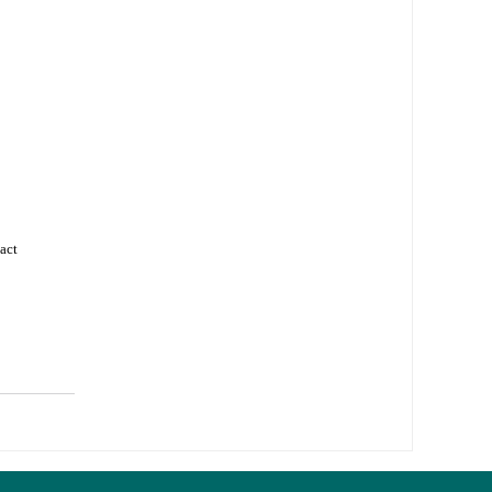
响
act
i