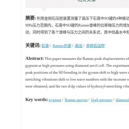
摘要:
利用金刚石压腔装置测量了高压下石膏中SO键的4种振动模式
MPa压力范围内，石膏中SO键的Raman谱峰的位移随压力
动，同时得到了各个谱峰与压力之间的关系式，其中结晶水中羟
关键词:
石膏
/
Raman光谱
/
高压
/
金刚石压腔
Abstract:
This paper measures the Raman peak displacements of 
gypsum at high pressures using diamond anvil cell. The experimen
peak positions of the SO bonding in the gysum shift to high wave 
stretching vibrations shift to low wave numbers with the increase 
were obtained, and the two d/dp values of hydroxyl-stretching vibr
Key words:
gypsum
/
Raman spectra
/
high pressure
/
diamond 