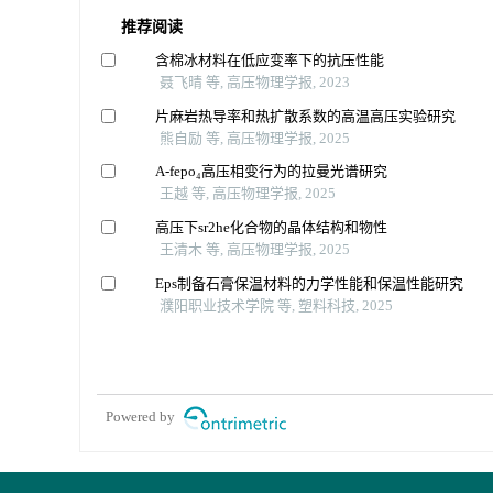
推荐阅读
含棉冰材料在低应变率下的抗压性能
聂飞晴 等, 高压物理学报, 2023
片麻岩热导率和热扩散系数的高温高压实验研究
熊自励 等, 高压物理学报, 2025
Α-fepo₄高压相变行为的拉曼光谱研究
王越 等, 高压物理学报, 2025
高压下sr2he化合物的晶体结构和物性
王清木 等, 高压物理学报, 2025
Eps制备石膏保温材料的力学性能和保温性能研究
濮阳职业技术学院 等, 塑料科技, 2025
Powered by