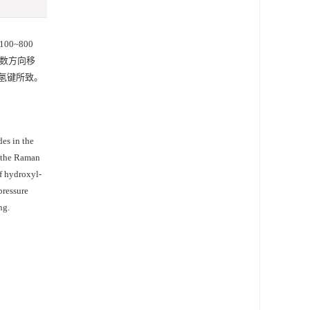
0~800
波数方向移
氢键所致。
es in the
a the Raman
f hydroxyl-
pressure
ng.