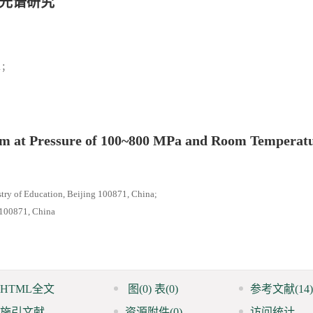
an光谱研究
1；
um at Pressure of 100~800 MPa and Room Temperat
stry of Education, Beijing 100871, China;
g 100871, China
HTML全文
图
(0)
表
(0)
参考文献
(14)
施引文献
资源附件
(0)
访问统计