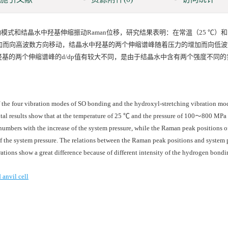
和结晶水中羟基伸缩振动Raman位移，研究结果表明：在常温（25 ℃）和10
的增加而向高波数方向移动，结晶水中羟基的两个伸缩谱峰随着压力的增加而向低
基的两个伸缩谱峰的d/dp值有较大不同，是由于结晶水中含有两个强度不同的
the four vibration modes of SO bonding and the hydroxyl-stretching vibration mod
tal results show that at the temperature of 25 ℃ and the pressure of 100～800 MP
numbers with the increase of the system pressure, while the Raman peak positions o
of the system pressure. The relations between the Raman peak positions and system 
ations show a great difference because of different intensity of the hydrogen bondi
anvil cell