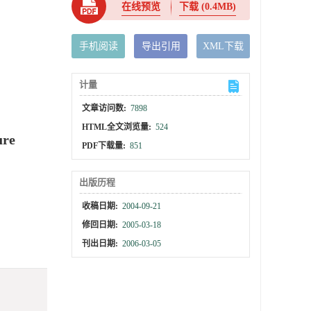
在线预览
下载
(0.4MB)
手机阅读
导出引用
XML下载
计量
文章访问数:
7898
HTML全文浏览量:
524
ure
PDF下载量:
851
出版历程
收稿日期:
2004-09-21
修回日期:
2005-03-18
刊出日期:
2006-03-05