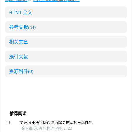
HTML全文
参考文献
(44)
相关文章
施引文献
资源附件
(0)
推荐阅读
变速增压法制备的聚丙烯晶体结构与热性能
徐明锟 等, 高压物理学报, 2022