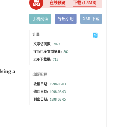
在线预览
下载
(1.5MB)
手机阅读
导出引用
XML下载
计量
文章访问数:
7973
HTML全文浏览量:
502
PDF下载量:
715
Using a
出版历程
收稿日期:
1998-03-03
修回日期:
1998-03-03
刊出日期:
1998-09-05