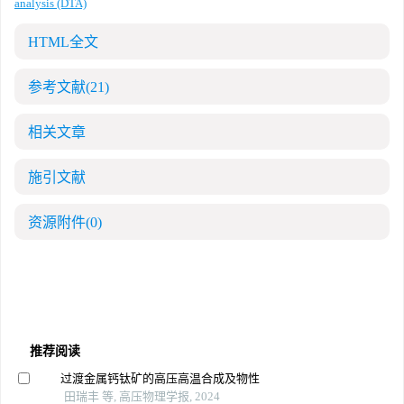
analysis (DTA)
HTML全文
参考文献
(21)
相关文章
施引文献
资源附件
(0)
推荐阅读
过渡金属钙钛矿的高压高温合成及物性
田瑞丰 等, 高压物理学报, 2024