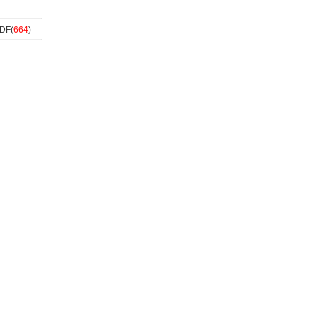
DF
(
664
)