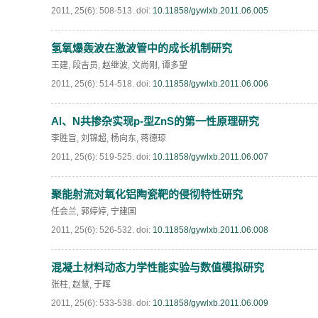
2011, 25(6): 508-513.
doi:
10.11858/gywlxb.2011.06.005
氢氧爆轰波在激波管中的成长机制研究
王建
,
段吉员
,
赵继波
,
文尚刚
,
谭多望
2011, 25(6): 514-518.
doi:
10.11858/gywlxb.2011.06.006
Al、N共掺杂实现p-型ZnS的第一性原理研究
李胜旨
,
刘锦超
,
杨向东
,
蒋德琼
2011, 25(6): 519-525.
doi:
10.11858/gywlxb.2011.06.007
聚能射流对氧化铝陶瓷靶的侵彻特性研究
任会兰
,
郭婷婷
,
宁建国
2011, 25(6): 526-532.
doi:
10.11858/gywlxb.2011.06.008
混凝土材料动态力学性能实验与数值模拟研究
张柱
,
赵慧
,
于晖
2011, 25(6): 533-538.
doi:
10.11858/gywlxb.2011.06.009