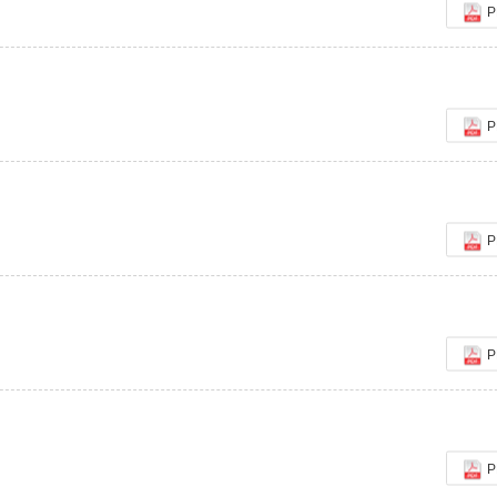
P
P
P
P
P