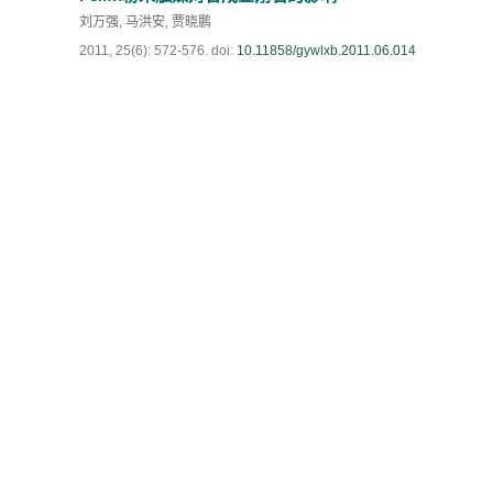
刘万强
,
马洪安
,
贾晓鹏
2011, 25(6): 572-576.
doi:
10.11858/gywlxb.2011.06.014