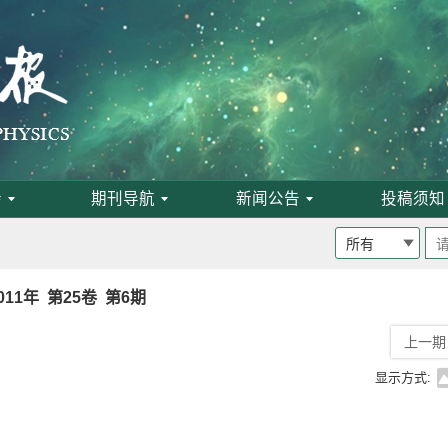
会
期刊导航
新闻公告
投稿须知
011年 第25卷 第6期
上一期
班通知
显示方式:
为月刊
启事