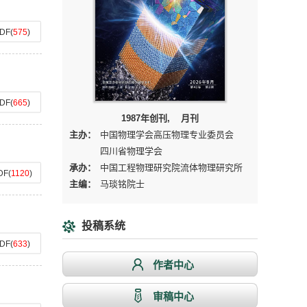
DF
(
575
)
DF
(
665
)
1987年创刊, 月刊
主办：
中国物理学会高压物理专业委员会
四川省物理学会
承办：
中国工程物理研究院流体物理研究所
DF
(
1120
)
主编：
马琰铭院士
投稿系统
DF
(
633
)
作者中心
审稿中心