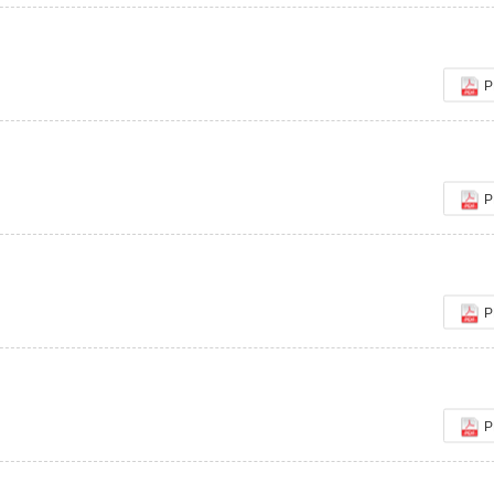
P
P
P
P