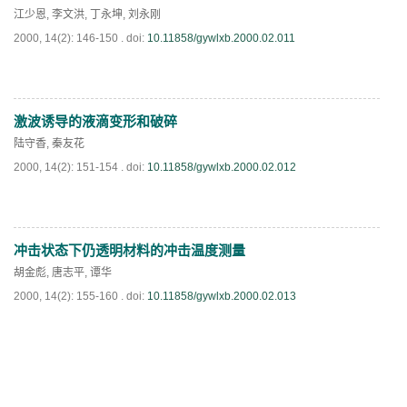
江少恩
,
李文洪
,
丁永坤
,
刘永刚
2000, 14(2): 146-150 .
doi:
10.11858/gywlxb.2000.02.011
激波诱导的液滴变形和破碎
PDF
(
799
)
陆守香
,
秦友花
2000, 14(2): 151-154 .
doi:
10.11858/gywlxb.2000.02.012
冲击状态下仍透明材料的冲击温度测量
PDF
(
807
)
胡金彪
,
唐志平
,
谭华
2000, 14(2): 155-160 .
doi:
10.11858/gywlxb.2000.02.013
PDF
(
703
)