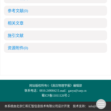
参考文献
(0)
相关文章
施引文献
资源附件
(0)
网站版权所有©《高压物理学报》编辑部
联系电话：0816-2490042 E-mail：
gaoya@caep.cn
蜀ICP备11011126号-2
本系统由
北京仁和汇智信息技术有限公司
设计开发
技术支持：
info@rhhz.net