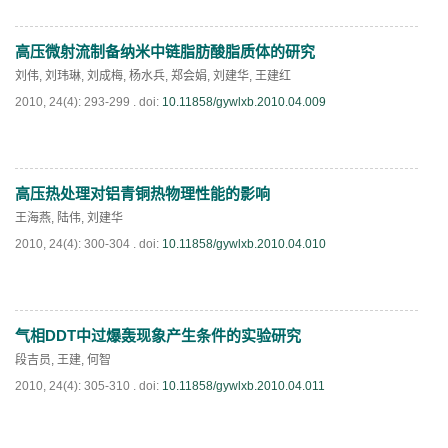
高压微射流制备纳米中链脂肪酸脂质体的研究
PDF
(
666
)
刘伟
,
刘玮琳
,
刘成梅
,
杨水兵
,
郑会娟
,
刘建华
,
王建红
2010, 24(4): 293-299 .
doi:
10.11858/gywlxb.2010.04.009
高压热处理对铝青铜热物理性能的影响
PDF
(
748
)
王海燕
,
陆伟
,
刘建华
2010, 24(4): 300-304 .
doi:
10.11858/gywlxb.2010.04.010
气相DDT中过爆轰现象产生条件的实验研究
PDF
(
819
)
段吉员
,
王建
,
何智
2010, 24(4): 305-310 .
doi:
10.11858/gywlxb.2010.04.011