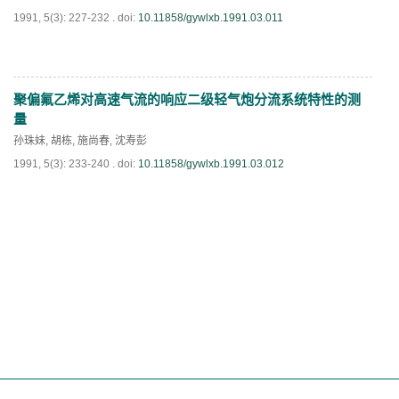
1991, 5(3): 227-232 .
doi:
10.11858/gywlxb.1991.03.011
聚偏氟乙烯对高速气流的响应二级轻气炮分流系统特性的测
PDF
(
697
)
量
孙珠妹
,
胡栋
,
施尚春
,
沈寿彭
1991, 5(3): 233-240 .
doi:
10.11858/gywlxb.1991.03.012
PDF
(
650
)